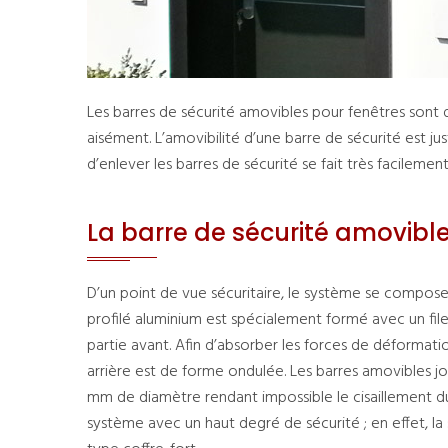
Les barres de sécurité amovibles pour fenêtres sont des
aisément. L’amovibilité d’une barre de sécurité est just
d’enlever les barres de sécurité se fait très facilement
La barre de sécurité amovible
D’un point de vue sécuritaire, le système se compose 
profilé aluminium est spécialement formé avec un file
partie avant. Afin d’absorber les forces de déformatio
arrière est de forme ondulée. Les barres amovibles jo
mm de diamètre rendant impossible le cisaillement du 
système avec un haut degré de sécurité ; en effet, la 