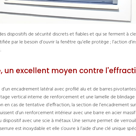
 dispositifs de sécurité discrets et fiables et qui se ferment à cle
ifiée par le besoin d’ouvrir la fenêtre qu’elle protège ; l’action d’in
.
, un excellent moyen contre l'effract
d’un encadrement latéral avec profilé alu et de barres pivotantes 
tage vertical interne de renforcement et une lamelle de blindage 
n en cas de tentative d’effraction, la section de l’encadrement sur 
uissent d’un renforcement intérieur avec une barre en acier massif
dispositif avec une scie à métaux. Une serrure permet de verrouill
serrure est inoxydable et elle s’ouvre à l’aide d’une clé unique spé