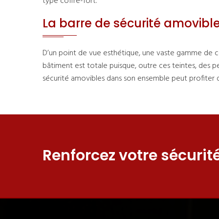
type coffre-fort.
La barre de sécurité amovible,
D’un point de vue esthétique, une vaste gamme de col
bâtiment est totale puisque, outre ces teintes, des p
sécurité amovibles dans son ensemble peut profiter de
Renforcez votre sécurité