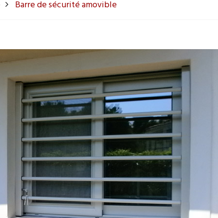
e
Barre de sécurité amovible