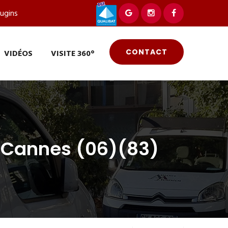
ugins
CONTACT
VIDÉOS
VISITE 360°
à Cannes (06)(83)