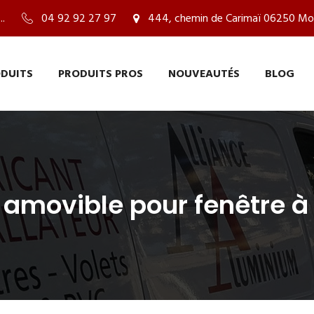
..
04 92 92 27 97
444, chemin de Carimaï 06250 Mo
DUITS
PRODUITS PROS
NOUVEAUTÉS
BLOG
é amovible pour fenêtre 