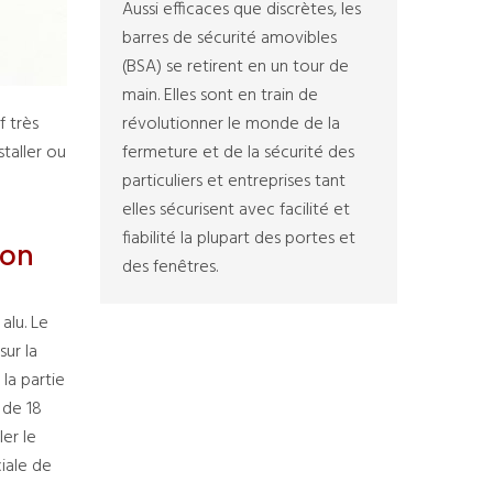
Aussi efficaces que discrètes, les
barres de sécurité amovibles
(BSA) se retirent en un tour de
main. Elles sont en train de
f très
révolutionner le monde de la
staller ou
fermeture et de la sécurité des
particuliers et entreprises tant
elles sécurisent avec facilité et
fiabilité la plupart des portes et
ion
des fenêtres.
alu. Le
sur la
la partie
 de 18
er le
ciale de